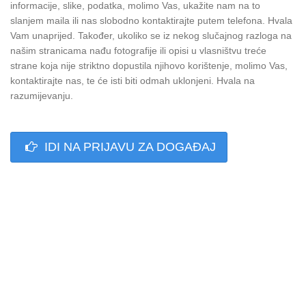
informacije, slike, podatka, molimo Vas, ukažite nam na to
slanjem maila ili nas slobodno kontaktirajte putem telefona. Hvala
Vam unaprijed. Također, ukoliko se iz nekog slučajnog razloga na
našim stranicama nađu fotografije ili opisi u vlasništvu treće
strane koja nije striktno dopustila njihovo korištenje, molimo Vas,
kontaktirajte nas, te će isti biti odmah uklonjeni. Hvala na
razumijevanju.
IDI NA PRIJAVU ZA DOGAĐAJ