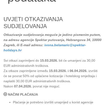
UVJETI OTKAZIVANJA
SUDJELOVANJA
Otkazivanje sudjelovanja moguće je jedino pismenim putem,
na adresu agencije Spektar putovanja, Hebrangova 34, 10000
Zagreb, ili E-mail adresu:
ivona.belamaric@spektar-
holidays.hr
Svi otkazi zaprimljeni do
15.03.2026.
bit će umanjeni za 30,00
EUR administrativnih troškova.
Za otkaze zaprimljene između
15.03.2026. i 06.04.2026.
izvršiti
će se povrat 50% od uplaćene kotizacije i hotelskog smještaja i
naplatiti 30,00 EUR administrativnih troškova.
Nakon
07.04.2026.
povrat nije moguć.
NAČINI PLAĆANJA
Plaćanje je potrebno izvršiti unaprijed u korist agencije