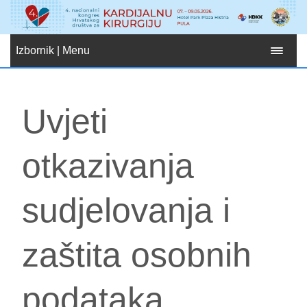
Izbornik | Menu
Uvjeti
otkazivanja
sudjelovanja i
zaštita osobnih
podataka