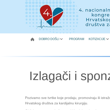
DOBRO DOŠLI
PROGRAM
KOTIZACIJE
Izlagači i spon
Pozivamo sve tvrtke koje prodaju, promoviraju ili istraž
Hrvatskog društva za kardijalnu kirurgiju.