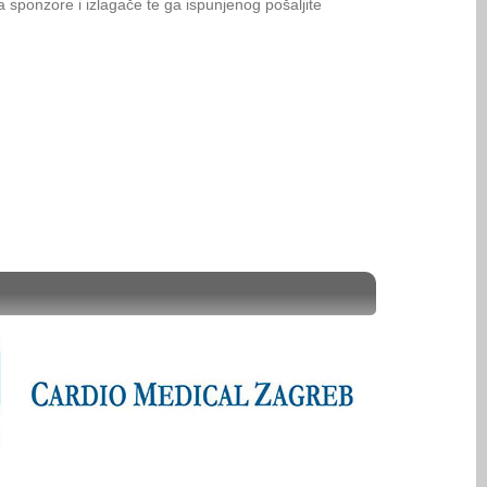
 sponzore i izlagače te ga ispunjenog pošaljite