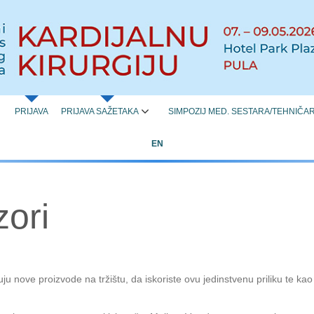
PRIJAVA
PRIJAVA SAŽETAKA
SIMPOZIJ MED. SESTARA/TEHNIČA
EN
zori
uju nove proizvode na tržištu, da iskoriste ovu jedinstvenu priliku te kao