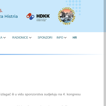
RA
RADIONICE
SPONZORI
INFO
HR
 izlagač ili u vidu sponzorstva sudjeluju na 4. kongresu