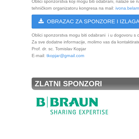
Oblici sponzorstva koji mogu biti odabrani, nalaze se
tehničkom organizatoru kongresa na mail:
ivona.belam
OBRAZAC ZA SPONZORE I IZLAGA
Oblici sponzorstva mogu biti odabrani i u dogovoru s
Za sve dodatne informacije, molimo vas da kontaktirat
Prof. dr. sc. Tomislav Kopjar
E-mail:
tkopjar@gmail.com
ZLATNI SPONZORI